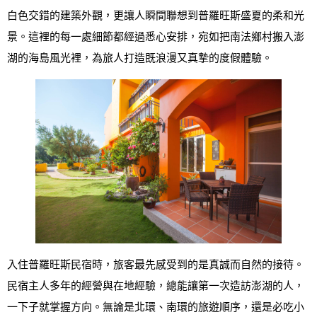
白色交錯的建築外觀，更讓人瞬間聯想到普羅旺斯盛夏的柔和光
景。這裡的每一處細節都經過悉心安排，宛如把南法鄉村搬入澎
湖的海島風光裡，為旅人打造既浪漫又真摯的度假體驗。
入住普羅旺斯民宿時，旅客最先感受到的是真誠而自然的接待。
民宿主人多年的經營與在地經驗，總能讓第一次造訪澎湖的人，
一下子就掌握方向。無論是北環、南環的旅遊順序，還是必吃小