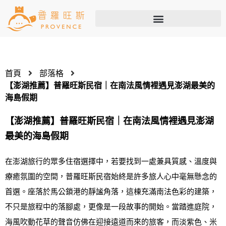
首頁
部落格
【澎湖推薦】普羅旺斯民宿｜在南法風情裡遇見澎湖最美的
海島假期
【澎湖推薦】普羅旺斯民宿｜在南法風情裡遇見澎湖
最美的海島假期
在澎湖旅行的眾多住宿選擇中，若要找到一處兼具質感、溫度與
療癒氛圍的空間，普羅旺斯民宿始終是許多旅人心中毫無懸念的
首選。座落於馬公鎖港的靜謐角落，這棟充滿南法色彩的建築，
不只是旅程中的落腳處，更像是一段故事的開始。當踏進庭院，
海風吹動花草的聲音仿佛在迎接遠道而來的旅客，而淡紫色、米