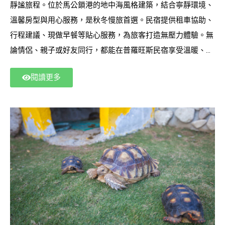
靜謐旅程。位於馬公鎖港的地中海風格建築，結合寧靜環境、
溫馨房型與用心服務，是秋冬慢旅首選。民宿提供租車協助、
行程建議、現做早餐等貼心服務，為旅客打造無壓力體驗。無
論情侶、親子或好友同行，都能在普羅旺斯民宿享受溫暖、自
在且充滿南法氣息的秋冬澎湖之旅。
閱讀更多