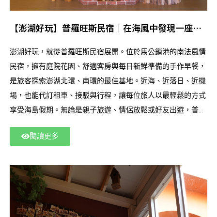
【澎湖好玩】普羅旺斯民宿｜在海風中發現一座南
法島嶼小鎮
澎湖好玩，就從普羅旺斯民宿展開。位於馬公鎖港的南法風情
民宿，擁有庭院花園、舒適客房與每日新鮮準備的手作早餐，
是旅客探索澎湖北環、南環的最佳基地。近海、近落日、近機
場，也能代訂租車、接駁與行程，讓每位旅人以最輕鬆的方式
享受海島假期。無論是親子旅遊、情侶放鬆或好友出遊，普羅
旺斯民宿都以溫暖貼心的服務打造難忘的澎湖旅行體驗。
閱讀更多