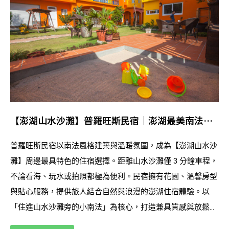
【澎湖山水沙灘】普羅旺斯民宿｜澎湖最美南法風
住宿，離山水沙灘只有 3 分鐘
普羅旺斯民宿以南法風格建築與溫暖氛圍，成為【澎湖山水沙
灘】周邊最具特色的住宿選擇。距離山水沙灘僅 3 分鐘車程，
不論看海、玩水或拍照都極為便利。民宿擁有花園、溫馨房型
與貼心服務，提供旅人結合自然與浪漫的澎湖住宿體驗。以
「住進山水沙灘旁的小南法」為核心，打造兼具質感與放鬆的
旅遊基地，是前往澎湖必住的特色民宿之一。