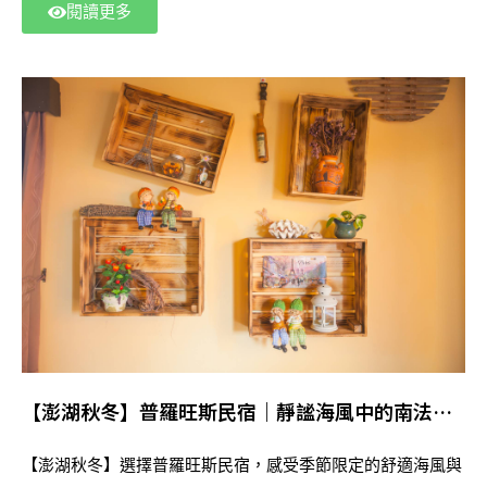
閱讀更多
【澎湖秋冬】普羅旺斯民宿｜靜謐海風中的南法假
期，最適合秋冬慢旅的質感住宿
【澎湖秋冬】選擇普羅旺斯民宿，感受季節限定的舒適海風與