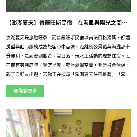
【澎湖夏天】普羅旺斯民宿｜在海風與陽光之間，
遇見屬於旅人的南法藍
澎湖夏天是旅遊旺季，而普羅旺斯民宿以南法風格建築、舒適
房型與貼心服務成為旅客心中首選。距離馬公景點與海灘都十
分便利，是到澎湖旅遊、賞日落、玩水上活動的理想住宿。民
宿擁有美麗庭院、豐盛早餐、乾淨溫馨空間，非常適合情侶、
親子與好友出遊。若你正在搜尋「澎湖夏天住宿推薦」「澎湖
民宿」「澎湖旅遊住宿」，普羅旺斯民宿會是你在夏天最值得
閱讀更多
入住的選擇。