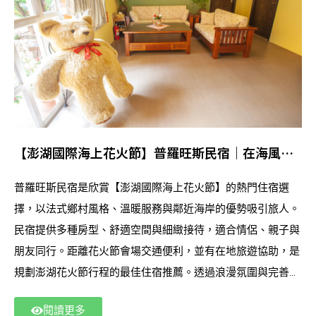
【澎湖國際海上花火節】普羅旺斯民宿｜在海風與
光影之間找到你的度假節奏
普羅旺斯民宿是欣賞【澎湖國際海上花火節】的熱門住宿選
擇，以法式鄉村風格、溫暖服務與鄰近海岸的優勢吸引旅人。
民宿提供多種房型、舒適空間與細緻接待，適合情侶、親子與
朋友同行。距離花火節會場交通便利，並有在地旅遊協助，是
規劃澎湖花火節行程的最佳住宿推薦。透過浪漫氛圍與完善服
務，讓每位旅客的花火節之旅更輕鬆、更愉快。
閱讀更多