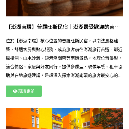
【澎湖南環】普羅旺斯民宿｜澎湖最受歡迎的南環
住宿選擇
位於【澎湖南環】核心位置的普羅旺斯民宿，以南法風格建
築、舒適客房與貼心服務，成為旅客前往澎湖旅行首選。鄰近
風櫃洞、山水沙灘、鎖港潮間帶等南環景點，地理位置優越，
適合情侶、家庭與好友同行。提供多房型、現做早餐、租車協
助與在地旅遊建議，是想深入探索澎湖南環的旅客最安心的住
宿基地。無論旅遊、度假或輕旅行，都能在此享受高品質住宿
閱讀更多
體驗。