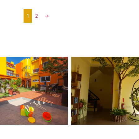
午，還準備了道地澎湖味的臭肉魚+石鮔燉
配從農場蔬菜給大家享用~真的很好吃… 這個
1
2
→
我跟花弟都還蠻喜歡的，覺得漫漫玩，你可
那些想保留下來的澎湖味~~ 大家來澎湖可
下，大小朋友都適合唷~ 想要參加的朋
問我們唷: )