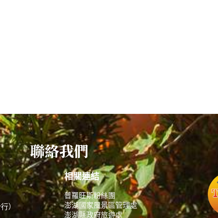
聯絡我們
相關連結
普羅旺斯粉絲團
澎湖國家風景區管理處
分行）
澎湖縣政府旅遊處