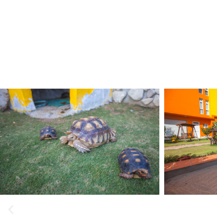
到了中
肉，搭
活動，
以感受到
以參考一
友，可以