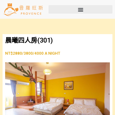
晨曦四人房(301)
NT$2880/3800/4000 A NIGHT