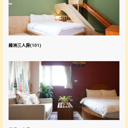
綠洲三人房(101)