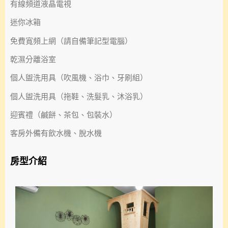
有線頻道液晶電視
迷你冰箱
免費寬頻上網（請自備筆記型電腦）
乾濕分離浴室
個人盥洗用具（吹風機、浴巾、牙刷組）
個人盥洗用具（拖鞋、洗髮乳、沐浴乳）
迎賓禮（鹹餅、茶包、包裝水）
客房外備有飲水機、脫水機
房型介紹