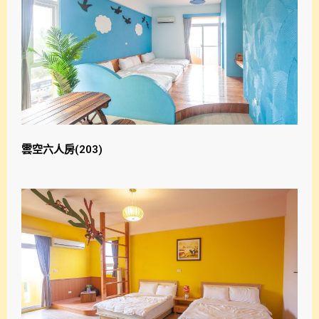
雲空六人房(203)