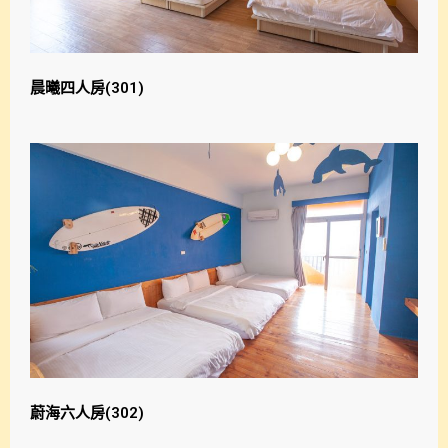
晨曦四人房(301)
蔚海六人房(302)