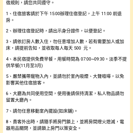
宿規則，請您共同遵守。
1、住宿旅客請於下午 15:00辦理住宿登記，上午 11:00 前退
房。
2、辦理住宿登記時，請出示身分證件，以便登記。
3、請依訂房人數入住，勿任意增加人數，若有需要加人或加
床，請提前告知，並收取每人每天 500 元。
4、本民宿提供免費早餐，用餐時間為 07:00~09:30。淡季不提
供早餐(11月至3月)
5、嚴禁攜帶寵物入內，並請勿於室內吸煙、大聲喧嘩，以免
影響其他住宿旅客。
6、大廳為共同使用空間，使用後請保持清潔，私人物品請勿
留置大廳內。
7、請勿任意移動室內擺設(如床舖)。
8、貴客外出時，請隨手將房門鎖上，並將房間燈火熄滅，電
器用品關閉，並請鎖上房門以策安全。